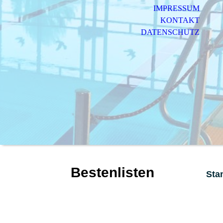
IMPRESSUM
KONTAKT
DATENSCHUTZ
Bestenlisten
Sta