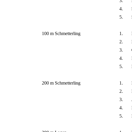
3.
4.
5.
100 m Schmetterling
1.
2.
3.
4.
5.
200 m Schmetterling
1.
2.
3.
4.
5.