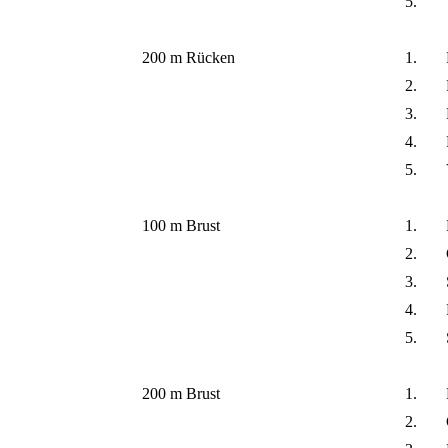
5.
200 m Rücken
1.
2.
3.
4.
5.
100 m Brust
1.
2.
3.
4.
5.
200 m Brust
1.
2.