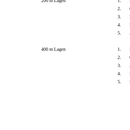
200 m Lagen
1.
2.
3.
4.
5.
400 m Lagen
1.
2.
3.
4.
5.