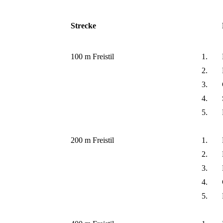
Strecke
100 m Freistil
1.
2.
3.
4.
5.
200 m Freistil
1.
2.
3.
4.
5.