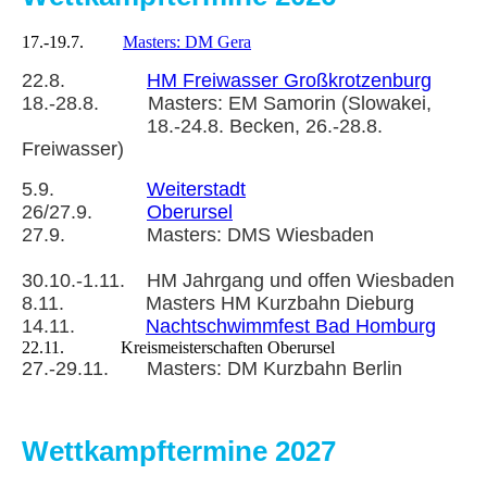
17.-19.7.
Masters: DM Gera
22.8.
HM Freiwasser Großkrotzenburg
18.-28.8. Masters: EM Samorin (Slowakei,
18.-24.8. Becken, 26.-28.8.
Freiwasser)
5.9.
Weiterstadt
26/27.9.
Oberursel
27.9. Masters: DMS Wiesbaden
30.10.-1.11. HM Jahrgang und offen Wiesbaden
8.11. Masters HM Kurzbahn Dieburg
14.11.
Nachtschwimmfest Bad Homburg
22.11. Kreismeisterschaften Oberursel
27.-29.11. Masters: DM Kurzbahn Berlin
Wettkampftermine 2027