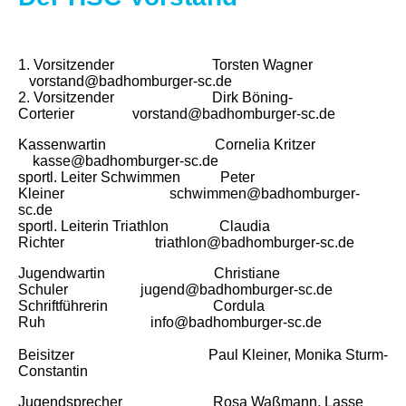
1. Vorsitzender Torsten Wagner
vorstand@badhomburger-sc.de
2. Vorsitzender Dirk Böning-
Corterier vorstand@badhomburger-sc.de
Kassenwartin Cornelia Kritzer
kasse@badhomburger-sc.de
sportl. Leiter Schwimmen Peter
Kleiner schwimmen@badhomburger-
sc.de
sportl. Leiterin Triathlon Claudia
Richter triathlon@badhomburger-sc.de
Jugendwartin Christiane
Schuler jugend@badhomburger-sc.de
Schriftführerin Cordula
Ruh info@badhomburger-sc.de
Beisitzer Paul Kleiner, Monika Sturm-
Constantin
Jugendsprecher Rosa Waßmann, Lasse