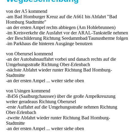
von der A5 kommend
-am Bad Homburger Kreuz auf die A661 bis Abfahrt "Bad
Homburg Stadtmitte"
-an der ersten Ampel rechts abbiegen (Am Hohlebrunnen)
-im Kreisverkehr die Ausfahrt vor der ARAL-Tankstelle nehmen
-der Beschilderung Richtung Seedammbad/Taunustherme folgen
-im Parkhaus die hinteren Ausgänge benutzen
von Oberursel kommend
-an der Autobahnauffahrt vorbei und danach rechts auf die
Umgehungsstraße Richtung Ober-Erlenbach
-nächste Abfahrt wieder runter Richtung Bad Homburg-
Stadtmitte
-an der ersten Ampel ... weiter siehe oben
von Usingen kommend
-B456 (Saalburgchaussee) über die große Ampelkreuzung
weiter geradeaus Richtung Oberursel
-erste Auffahrt auf die Umgehungsstraße nehmen Richtung
Ober-Erlenbach
-zweite Abfahrt wieder runter Richtung Bad Homburg-
Stadtmitte
-an der ersten Ampel ... weiter siehe oben