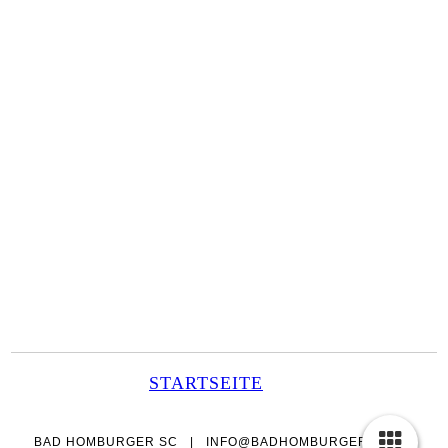
STARTSEITE
BAD HOMBURGER SC | INFO@BADHOMBURGER-SC.DE